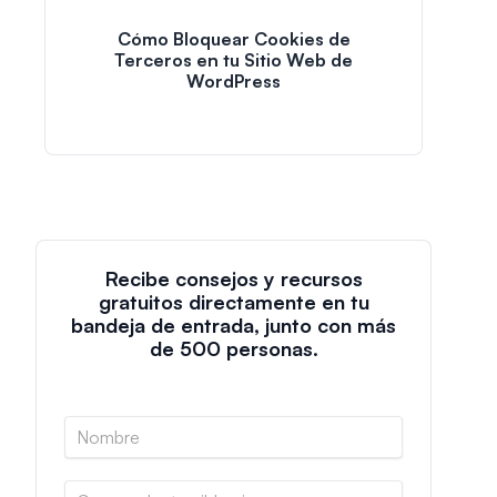
Cómo Bloquear Cookies de
Terceros en tu Sitio Web de
WordPress
Recibe consejos y recursos
gratuitos directamente en tu
bandeja de entrada, junto con más
de 500 personas.
N
o
m
C
b