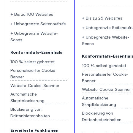
+ Bis zu 100 Websites
+ Bis zu 25 Websites
+ Unbegrenzte Seitenaufrufe
+ Unbegrenzte Seitenaufr
+ Unbegrenzte Website-
+ Unbegrenzte Website-
Scans
Scans
Konformitäts-Essentials
Konformitäts-Essential
100 % selbst gehostet
100 % selbst gehostet
Personalisierter Cookie-
Personalisierter Cookie-
Banner
Banner
Website-Cookie-Scanner
Website-Cookie-Scanner
Automatische
Automatische
Skriptblockierung
Skriptblockierung
Blockierung von
Blockierung von
Drittanbieterinhalten
Drittanbieterinhalten
Erweiterte Funktionen