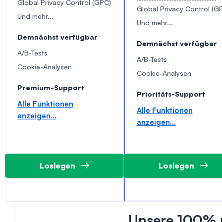
Global Privacy Control (GPC)
Global Privacy Control (G
Und mehr...
Und mehr...
Demnächst verfügbar
Demnächst verfügbar
A/B-Tests
A/B-Tests
Cookie-Analysen
Cookie-Analysen
Premium-Support
Prioritäts-Support
Alle Funktionen
Alle Funktionen
anzeigen...
anzeigen...
Loslegen
Loslegen
Unsere 100% r