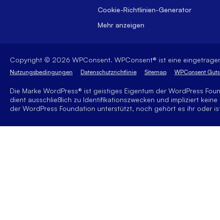
Cookie-Richtlinien-Generator
Mehr anzeigen
Copyright © 2026 WPConsent. WPConsent® ist eine eingetrag
Nutzungsbedingungen
Datenschutzrichtlinie
Sitemap
WPConsent Guts
Die Marke WordPress® ist geistiges Eigentum der WordPress Fo
dient ausschließlich zu Identifikationszwecken und impliziert k
der WordPress Foundation unterstützt, noch gehört es ihr oder ist