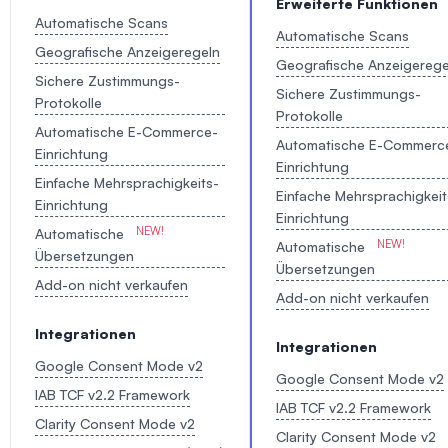
Erweiterte Funktionen
Automatische Scans
Automatische Scans
Geografische Anzeigeregeln
Geografische Anzeigerege
Sichere Zustimmungs-
Sichere Zustimmungs-
Protokolle
Protokolle
Automatische E-Commerce-
Automatische E-Commerc
Einrichtung
Einrichtung
Einfache Mehrsprachigkeits-
Einfache Mehrsprachigkeit
Einrichtung
Einrichtung
Automatische
Automatische
Übersetzungen
Übersetzungen
Add-on nicht verkaufen
Add-on nicht verkaufen
Integrationen
Integrationen
Google Consent Mode v2
Google Consent Mode v2
IAB TCF v2.2 Framework
IAB TCF v2.2 Framework
Clarity Consent Mode v2
Clarity Consent Mode v2