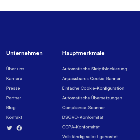
Unternehmen
Hauptmerkmale
Über uns
Automatische Skriptblockierung
Karriere
Anpassbares Cookie-Banner
Presse
Einfache Cookie-Konfiguration
Partner
Automatische Übersetzungen
Blog
Compliance-Scanner
Kontakt
DSGVO-Konformität
CCPA-Konformität
Vollständig selbst gehostet