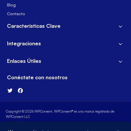
Blog
Contacto
Características Clave
Integraciones
Enlaces Útiles
Conéctate con nosotros
Copyright © 2026 WPConsent. WPConsent® es una marca registrada de
WPConsent LLC
Términos de Servicio