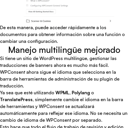
De esta manera, puede acceder rápidamente a los
documentos para obtener información sobre una función o
cambiar una configuración.
Manejo multilingüe mejorado
Si tiene un sitio de WordPress multilingüe,
gestionar las
traducciones de banners
ahora es mucho más fácil.
WPConsent ahora sigue el idioma que selecciona en la
barra de herramientas de administración de su plugin de
traducción.
Ya sea que esté utilizando
WPML
,
Polylang
o
TranslatePress
, simplemente cambie el idioma en la barra
de herramientas y WPConsent se actualizará
automáticamente para reflejar ese idioma. No se necesita un
cambio de idioma de WPConsent por separado.
Esto hace que todo el flujo de trabajo de revisión y edición