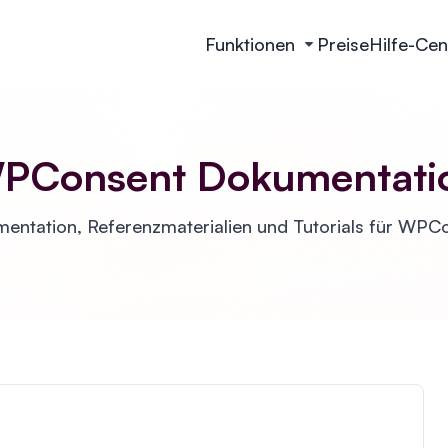
Funktionen
Preise
Hilfe-Cen
PConsent Dokumentati
entation, Referenzmaterialien und Tutorials für WPC