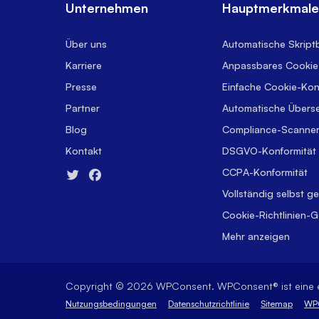
Unternehmen
Hauptmerkmal
Über uns
Automatische Skript
Karriere
Anpassbares Cookie
Presse
Einfache Cookie-Kon
Partner
Automatische Übers
Blog
Compliance-Scanne
Kontakt
DSGVO-Konformität
CCPA-Konformität
Vollständig selbst g
Cookie-Richtlinien-
Mehr anzeigen
Copyright © 2026 WPConsent. WPConsent® ist eine 
Nutzungsbedingungen
Datenschutzrichtlinie
Sitemap
WPC