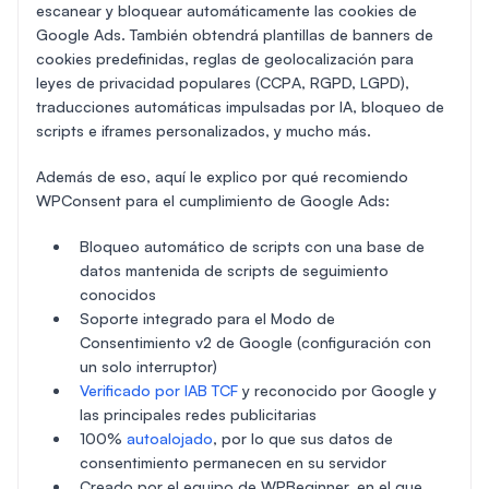
escanear y bloquear automáticamente las cookies de
Google Ads. También obtendrá plantillas de banners de
cookies predefinidas, reglas de geolocalización para
leyes de privacidad populares (CCPA, RGPD, LGPD),
traducciones automáticas impulsadas por IA, bloqueo de
scripts e iframes personalizados, y mucho más.
Además de eso, aquí le explico por qué recomiendo
WPConsent para el cumplimiento de Google Ads:
Bloqueo automático de scripts con una base de
datos mantenida de scripts de seguimiento
conocidos
Soporte integrado para el Modo de
Consentimiento v2 de Google (configuración con
un solo interruptor)
Verificado por IAB TCF
y reconocido por Google y
las principales redes publicitarias
100%
autoalojado
, por lo que sus datos de
consentimiento permanecen en su servidor
Creado por el equipo de WPBeginner, en el que