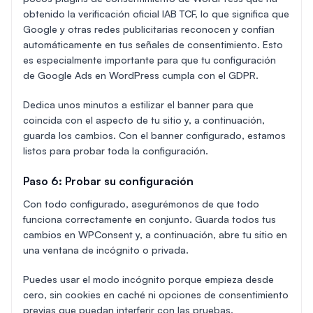
obtenido la verificación oficial IAB TCF, lo que significa que
Google y otras redes publicitarias reconocen y confían
automáticamente en tus señales de consentimiento. Esto
es especialmente importante para que tu configuración
de Google Ads en WordPress cumpla con el GDPR.
Dedica unos minutos a estilizar el banner para que
coincida con el aspecto de tu sitio y, a continuación,
guarda los cambios. Con el banner configurado, estamos
listos para probar toda la configuración.
Paso 6: Probar su configuración
Con todo configurado, asegurémonos de que todo
funciona correctamente en conjunto. Guarda todos tus
cambios en WPConsent y, a continuación, abre tu sitio en
una ventana de incógnito o privada.
Puedes usar el modo incógnito porque empieza desde
cero, sin cookies en caché ni opciones de consentimiento
previas que puedan interferir con las pruebas.