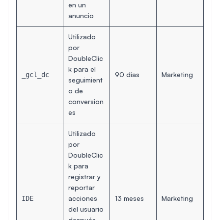
en un
anuncio
Utilizado
por
DoubleClic
k para el
90 días
Marketing
_gcl_dc
seguimient
o de
conversion
es
Utilizado
por
DoubleClic
k para
registrar y
reportar
acciones
13 meses
Marketing
IDE
del usuario
después